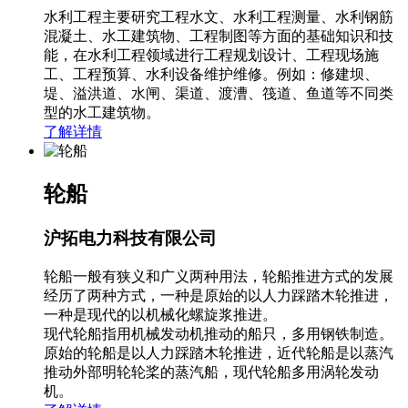
水利工程主要研究工程水文、水利工程测量、水利钢筋
混凝土、水工建筑物、工程制图等方面的基础知识和技
能，在水利工程领域进行工程规划设计、工程现场施
工、工程预算、水利设备维护维修。例如：修建坝、
堤、溢洪道、水闸、渠道、渡漕、筏道、鱼道等不同类
型的水工建筑物。
了解详情
轮船
沪拓电力科技有限公司
轮船一般有狭义和广义两种用法，轮船推进方式的发展
经历了两种方式，一种是原始的以人力踩踏木轮推进，
一种是现代的以机械化螺旋浆推进。
现代轮船指用机械发动机推动的船只，多用钢铁制造。
原始的轮船是以人力踩踏木轮推进，近代轮船是以蒸汽
推动外部明轮轮桨的蒸汽船，现代轮船多用涡轮发动
机。