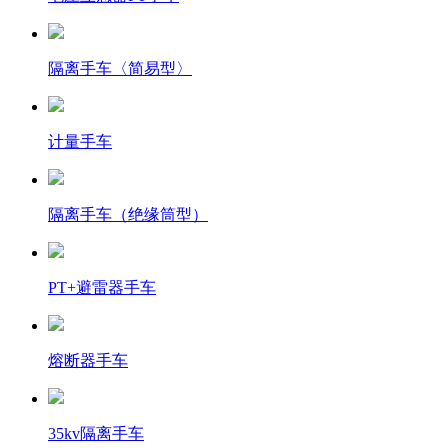
隔离手车〈简易型〉
计量手车
隔离手车（绝缘筒型）
PT+避雷器手车
熔断器手车
35kv隔离手车