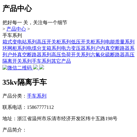
产品中心
把好每一 关，关注每一个细节
>
产品中心
>
手车系列
箱式变电站系列
高压开关柜系列
低压开关柜系列
电能质量系列
环网柜系列
电缆分支箱系列
电力变压器系列
户内真空断路器系
列
户外真空断路器系列
高压负荷开关系列
六氟化硫断路器
高压
隔离开关系列
手车系列
其它产品
35kv隔离手车
产品分类：
手车系列
联系电话：15867777112
地址：浙江省温州市乐清市经济开发区纬十五路198号
产品简介：