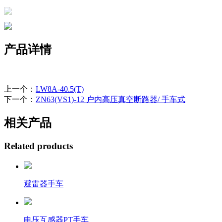
产品详情
上一个：
LW8A-40.5(T)
下一个：
ZN63(VS1)-12 户内高压真空断路器/ 手车式
相关产品
Related products
避雷器手车
电压互感器PT手车